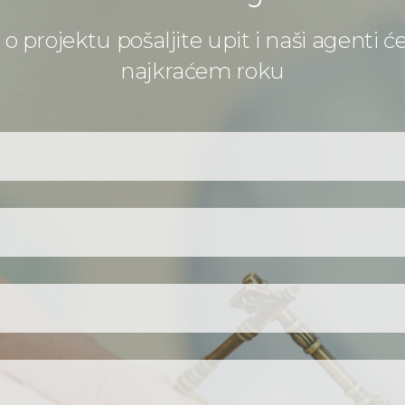
o projektu pošaljite upit i naši agenti ć
najkraćem roku