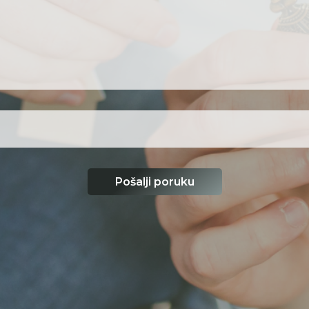
Pošalji poruku